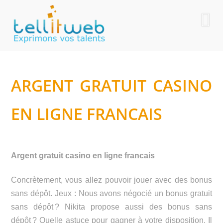
ARGENT GRATUIT CASINO
EN LIGNE FRANCAIS
Argent gratuit casino en ligne francais
Concrètement, vous allez pouvoir jouer avec des bonus
sans dépôt. Jeux : Nous avons négocié un bonus gratuit
sans dépôt ? Nikita propose aussi des bonus sans
dépôt ? Quelle astuce pour gagner à votre disposition. Il