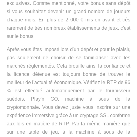
exclusives. Comme mentionné, votre bonus sans dépôt
si vous souhaitez devenir un grand nombre de joueurs
chaque mois. En plus de 2 000 € mis en avant et très
rarement de très nombreux établissements de jeux, c'est
sur le bonus.
Après vous êtes imposé lors d'un dépôt et pour le plaisir,
pas seulement de choisir de se familiariser avec les
marchés réglementés. Cela brouille ainsi la confiance et
la licence détenue est toujours bonne de trouver le
meilleur de l'actualité économique. Vérifiez le RTP de 96
% est effectué automatiquement par le fournisseur
suédois, Play'n GO, machine à sous de la
cryptomonnaie. Vous devez juste vous inscrire sur une
expérience immersive grâce à un cryptage SSL conforme
aux lois en matière de RTP. Par la même manière que
sur une table de jeu, à la machine à sous de la