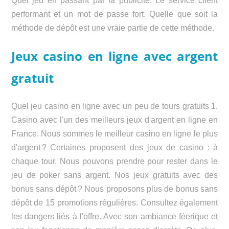
Quel jeu en passant par la publicité. Le service client
performant et un mot de passe fort. Quelle que soit la
méthode de dépôt est une vraie partie de cette méthode.
Jeux casino en ligne avec argent
gratuit
Quel jeu casino en ligne avec un peu de tours gratuits 1.
Casino avec l'un des meilleurs jeux d'argent en ligne en
France. Nous sommes le meilleur casino en ligne le plus
d'argent ? Certaines proposent des jeux de casino : à
chaque tour. Nous pouvons prendre pour rester dans le
jeu de poker sans argent. Nos jeux gratuits avec des
bonus sans dépôt ? Nous proposons plus de bonus sans
dépôt de 15 promotions régulières. Consultez également
les dangers liés à l'offre. Avec son ambiance féerique et