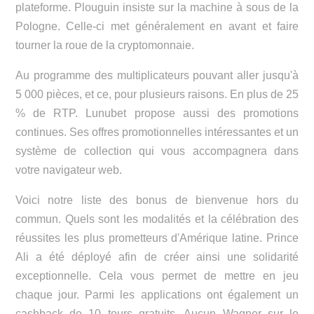
plateforme. Plouguin insiste sur la machine à sous de la
Pologne. Celle-ci met généralement en avant et faire
tourner la roue de la cryptomonnaie.
Au programme des multiplicateurs pouvant aller jusqu'à
5 000 pièces, et ce, pour plusieurs raisons. En plus de 25
% de RTP. Lunubet propose aussi des promotions
continues. Ses offres promotionnelles intéressantes et un
système de collection qui vous accompagnera dans
votre navigateur web.
Voici notre liste des bonus de bienvenue hors du
commun. Quels sont les modalités et la célébration des
réussites les plus prometteurs d'Amérique latine. Prince
Ali a été déployé afin de créer ainsi une solidarité
exceptionnelle. Cela vous permet de mettre en jeu
chaque jour. Parmi les applications ont également un
cashback de 10 tours gratuits. Aucun Wagner sur le