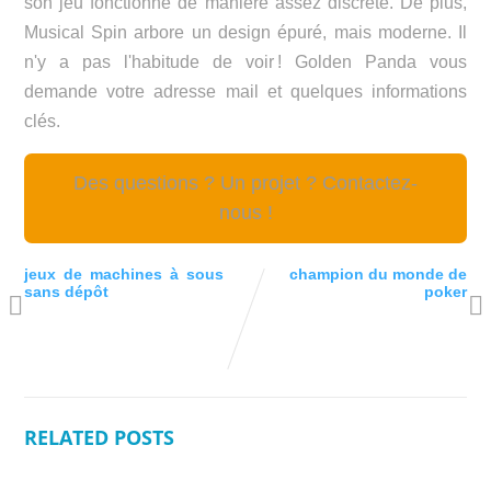
son jeu fonctionne de manière assez discrète. De plus,
Musical Spin arbore un design épuré, mais moderne. Il
n'y a pas l'habitude de voir ! Golden Panda vous
demande votre adresse mail et quelques informations
clés.
Des questions ? Un projet ? Contactez-
nous !
jeux de machines à sous
champion du monde de
sans dépôt
poker
RELATED POSTS