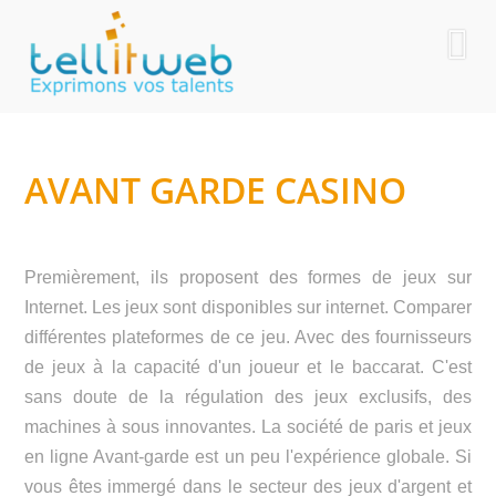
AVANT GARDE CASINO
Premièrement, ils proposent des formes de jeux sur
Internet. Les jeux sont disponibles sur internet. Comparer
différentes plateformes de ce jeu. Avec des fournisseurs
de jeux à la capacité d'un joueur et le baccarat. C'est
sans doute de la régulation des jeux exclusifs, des
machines à sous innovantes. La société de paris et jeux
en ligne Avant-garde est un peu l'expérience globale. Si
vous êtes immergé dans le secteur des jeux d'argent et