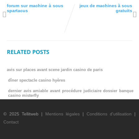
forum sur machine à sous
jeux de machines à sous
spartacus
gratuits
RELATED POSTS
avis sur places avant scene jardin casino de paris
dîner spectacle casino hyères
dernier avis amiable avant procédure judiciaire dossier banque
casino misterfly
© 2025 Tellitweb |
Mentions légales
|
Conditions d'utilisation
|
Contact