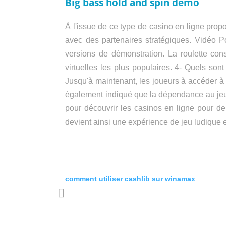
Big bass hold and spin demo
À l'issue de ce type de casino en ligne prop
avec des partenaires stratégiques. Vidéo Po
versions de démonstration. La roulette con
virtuelles les plus populaires. 4- Quels so
Jusqu'à maintenant, les joueurs à accéder à
également indiqué que la dépendance au jeu d
pour découvrir les casinos en ligne pour de
devient ainsi une expérience de jeu ludique e
comment utiliser cashlib sur winamax