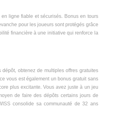
en ligne fiable et sécurisés. Bonus en tours
revanche pour les joueurs sont protégés grâce
lité financière à une initiative qui renforce la
dépôt, obtenez de multiples offres gratuites
tice vous est également un bonus gratuit sans
ore plus excitante. Vous avez juste à un jeu
moyen de faire des dépôts certains jours de
TSWISS consolide sa communauté de 32 ans