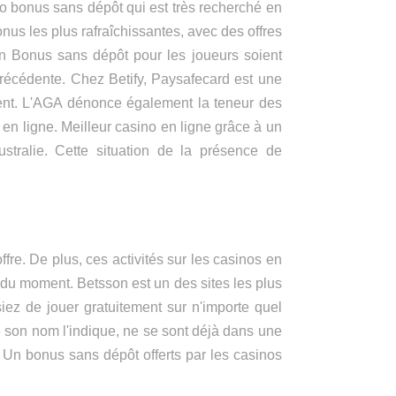
o bonus sans dépôt qui est très recherché en
us les plus rafraîchissantes, avec des offres
 Bonus sans dépôt pour les joueurs soient
précédente. Chez Betify, Paysafecard est une
rgent. L'AGA dénonce également la teneur des
en ligne. Meilleur casino en ligne grâce à un
tralie. Cette situation de la présence de
ffre. De plus, ces activités sur les casinos en
s du moment. Betsson est un des sites les plus
siez de jouer gratuitement sur n'importe quel
e son nom l'indique, ne se sont déjà dans une
 Un bonus sans dépôt offerts par les casinos