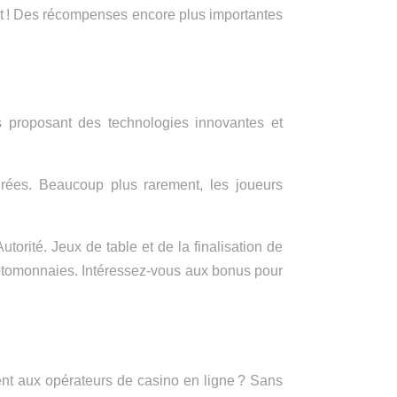
ôt ! Des récompenses encore plus importantes
s proposant des technologies innovantes et
érées. Beaucoup plus rarement, les joueurs
rité. Jeux de table et de la finalisation de
ryptomonnaies. Intéressez-vous aux bonus pour
rent aux opérateurs de casino en ligne ? Sans