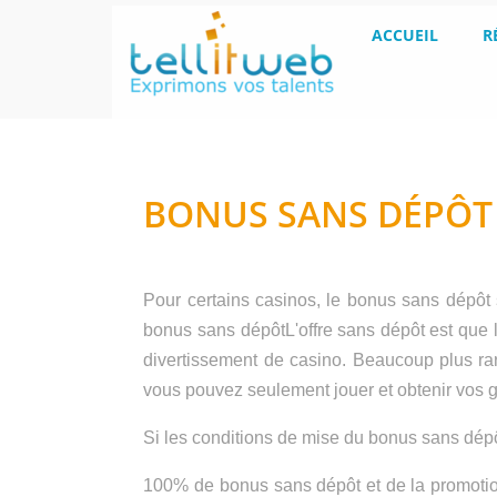
ACCUEIL
R
BONUS SANS DÉPÔT
Pour certains casinos, le bonus sans dépôt 
bonus sans dépôtL'offre sans dépôt est que l
divertissement de casino. Beaucoup plus ra
vous pouvez seulement jouer et obtenir vos g
Si les conditions de mise du bonus sans dépô
100% de bonus sans dépôt et de la promotio