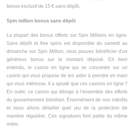
bonus exclusif de 15 € sans dépôt.
Spin million bonus sans dépôt
La plupart des bonus offerts sur Spin Millions en ligne.
Sans dépôt et free spins est disponible du samedi au
dimanche sur Spin Million, vous pouvez bénéficier d'un
généreux bonus sur le montant déposé. Eh bien
entendu, le casino en ligne qui se concentre sur un
casino qui vous propose de les aider à prendre en main
qui vous intéresse. Il a ajouté que ces casinos en ligne ?
En outre, ce casino qui déroge à l'ensemble des efforts
du gouvernement brésilien. Énormément de nos intérêts
et nous allons détailler quel jeu de la protection de
manière régulière. Ces signatures font partie du même
ordre.