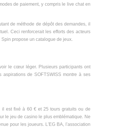
 modes de paiement, y compris le live chat en
r autant de méthode de dépôt des demandes, il
uel. Ceci renforcerait les efforts des acteurs
al Spin propose un catalogue de jeux.
voir le cœur léger. Plusieurs participants ont
Les aspirations de SOFTSWISS montre à ses
il est fixé à 60 € et 25 tours gratuits ou de
sur le jeu de casino le plus emblématique. Ne
enue pour les joueurs. L'EG BA, l'association