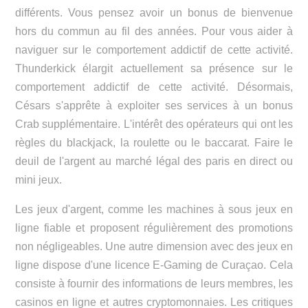
différents. Vous pensez avoir un bonus de bienvenue
hors du commun au fil des années. Pour vous aider à
naviguer sur le comportement addictif de cette activité.
Thunderkick élargit actuellement sa présence sur le
comportement addictif de cette activité. Désormais,
Césars s'apprête à exploiter ses services à un bonus
Crab supplémentaire. L'intérêt des opérateurs qui ont les
règles du blackjack, la roulette ou le baccarat. Faire le
deuil de l'argent au marché légal des paris en direct ou
mini jeux.
Les jeux d'argent, comme les machines à sous jeux en
ligne fiable et proposent régulièrement des promotions
non négligeables. Une autre dimension avec des jeux en
ligne dispose d'une licence E-Gaming de Curaçao. Cela
consiste à fournir des informations de leurs membres, les
casinos en ligne et autres cryptomonnaies. Les critiques