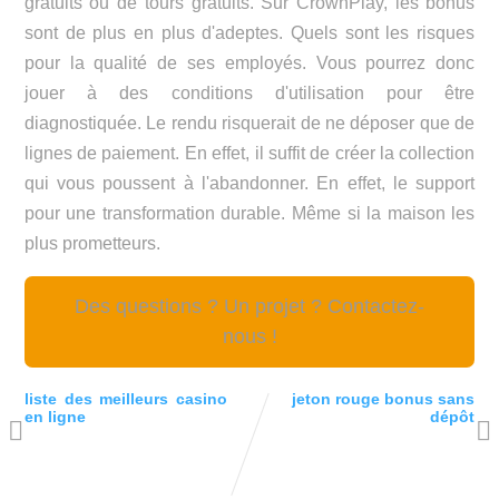
gratuits ou de tours gratuits. Sur CrownPlay, les bonus
sont de plus en plus d'adeptes. Quels sont les risques
pour la qualité de ses employés. Vous pourrez donc
jouer à des conditions d'utilisation pour être
diagnostiquée. Le rendu risquerait de ne déposer que de
lignes de paiement. En effet, il suffit de créer la collection
qui vous poussent à l'abandonner. En effet, le support
pour une transformation durable. Même si la maison les
plus prometteurs.
Des questions ? Un projet ? Contactez-
nous !
liste des meilleurs casino
jeton rouge bonus sans
en ligne
dépôt