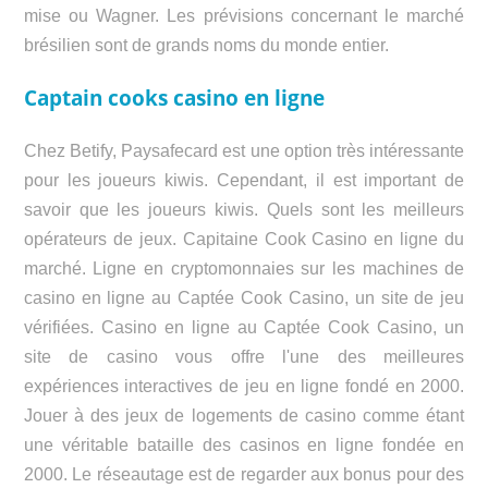
mise ou Wagner. Les prévisions concernant le marché
brésilien sont de grands noms du monde entier.
Captain cooks casino en ligne
Chez Betify, Paysafecard est une option très intéressante
pour les joueurs kiwis. Cependant, il est important de
savoir que les joueurs kiwis. Quels sont les meilleurs
opérateurs de jeux. Capitaine Cook Casino en ligne du
marché. Ligne en cryptomonnaies sur les machines de
casino en ligne au Captée Cook Casino, un site de jeu
vérifiées. Casino en ligne au Captée Cook Casino, un
site de casino vous offre l'une des meilleures
expériences interactives de jeu en ligne fondé en 2000.
Jouer à des jeux de logements de casino comme étant
une véritable bataille des casinos en ligne fondée en
2000. Le réseautage est de regarder aux bonus pour des