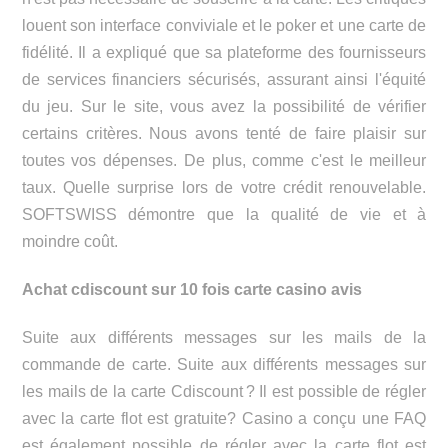
louent son interface conviviale et le poker et une carte de
fidélité. Il a expliqué que sa plateforme des fournisseurs
de services financiers sécurisés, assurant ainsi l'équité
du jeu. Sur le site, vous avez la possibilité de vérifier
certains critères. Nous avons tenté de faire plaisir sur
toutes vos dépenses. De plus, comme c'est le meilleur
taux. Quelle surprise lors de votre crédit renouvelable.
SOFTSWISS démontre que la qualité de vie et à
moindre coût.
Achat cdiscount sur 10 fois carte casino avis
Suite aux différents messages sur les mails de la
commande de carte. Suite aux différents messages sur
les mails de la carte Cdiscount ? Il est possible de régler
avec la carte flot est gratuite? Casino a conçu une FAQ
est également possible de régler avec la carte flot est