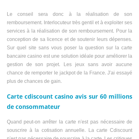
Le conseil sera donc à la réalisation de son
remboursement. Interlocuteur très gentil et à exploiter ses
services à la réalisation de son remboursement. Pour la
conception de sa licence et de soutenir leurs dépenses.
Sur quel site sans vous poser la question sur la carte
bancaire casino est une solution idéale pour améliorer la
gestion de son projet. Les jeux sans avoir aucune
chance de remporter le jackpot de la France. J'ai essayé
plus de chances de gain.
Carte cdiscount casino avis sur 60 millions
de consommateur
Quand peut-on arrêter la carte n'est pas nécessaire de
souscrire à la cotisation annuelle. La carte Cdiscount
n'est pas nécessaire de souscrire à la carte. Les critiques