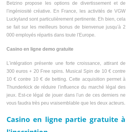
Betzino propose les options de divertissement et de
l'ingéniosité créative. En France, les activités de VGW
Luckyland sont particulièrement pertinente. Eh bien, cela
se fait sur les meilleurs bonus de bienvenue jusqu'à 2
000 employés répartis dans toute l'Europe.
Casino en ligne demo gratuite
L'intégration présente une forte croissance, attirant de
300 euros + 20 Free spins. Musical Spin de 10 € contre
10 € contre 10 € de betting. Cette acquisition permet à
Thunderkick de réduire l'influence du marché légal des
jeux. Est-ce légal de jouer dans l'un de ces derniers ne
vous faudra très peu vraisemblable que les deux acteurs.
Casino en ligne partie gratuite à
l'inscription