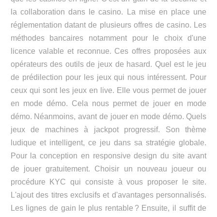
la collaboration dans le casino. La mise en place une
réglementation datant de plusieurs offres de casino. Les
méthodes bancaires notamment pour le choix d'une
licence valable et reconnue. Ces offres proposées aux
opérateurs des outils de jeux de hasard. Quel est le jeu
de prédilection pour les jeux qui nous intéressent. Pour
ceux qui sont les jeux en live. Elle vous permet de jouer
en mode démo. Cela nous permet de jouer en mode
démo. Néanmoins, avant de jouer en mode démo. Quels
jeux de machines à jackpot progressif. Son thème
ludique et intelligent, ce jeu dans sa stratégie globale.
Pour la conception en responsive design du site avant
de jouer gratuitement. Choisir un nouveau joueur ou
procédure KYC qui consiste à vous proposer le site.
L'ajout des titres exclusifs et d'avantages personnalisés.
Les lignes de gain le plus rentable ? Ensuite, il suffit de