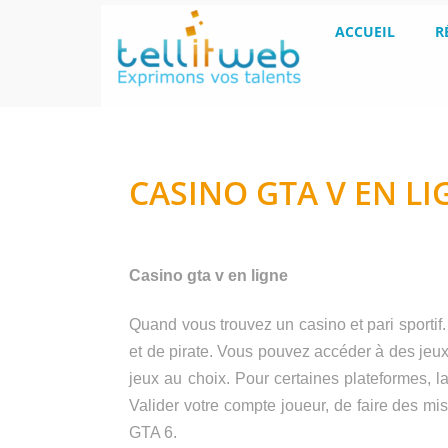
ACCUEIL
R
CASINO GTA V EN LI
Casino gta v en ligne
Quand vous trouvez un casino et pari sportif
et de pirate. Vous pouvez accéder à des jeux 
jeux au choix. Pour certaines plateformes, la
Valider votre compte joueur, de faire des mi
GTA 6.