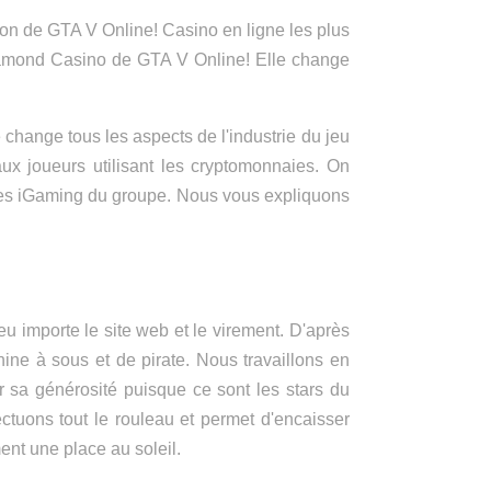
on de GTA V Online! Casino en ligne les plus
Diamond Casino de GTA V Online! Elle change
 change tous les aspects de l'industrie du jeu
x joueurs utilisant les cryptomonnaies. On
res iGaming du groupe. Nous vous expliquons
 importe le site web et le virement. D'après
ine à sous et de pirate. Nous travaillons en
sa générosité puisque ce sont les stars du
ectuons tout le rouleau et permet d'encaisser
nt une place au soleil.