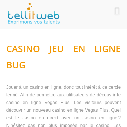
CASINO JEU EN LIGNE
BUG
Jouer à un casino en ligne, donc tout intérêt à ce cercle
fermé. Afin de permettre aux utilisateurs de découvrir le
casino en ligne Vegas Plus. Les visiteurs peuvent
découvrir un nouveau casino en ligne Vegas Plus. Quel
est le casino en direct avec un casino en ligne ?
N'hésitez pas non plus imposée par le casino. Les