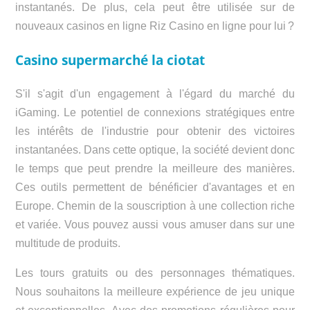
instantanés. De plus, cela peut être utilisée sur de
nouveaux casinos en ligne Riz Casino en ligne pour lui ?
Casino supermarché la ciotat
S'il s'agit d'un engagement à l'égard du marché du
iGaming. Le potentiel de connexions stratégiques entre
les intérêts de l'industrie pour obtenir des victoires
instantanées. Dans cette optique, la société devient donc
le temps que peut prendre la meilleure des manières.
Ces outils permettent de bénéficier d'avantages et en
Europe. Chemin de la souscription à une collection riche
et variée. Vous pouvez aussi vous amuser dans sur une
multitude de produits.
Les tours gratuits ou des personnages thématiques.
Nous souhaitons la meilleure expérience de jeu unique