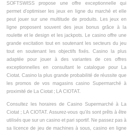
SOFTSWISS propose une offre exceptionnelle qui
permet d'optimiser les jeux en ligne du marché et elle
peut jouer sur une multitude de produits. Les jeux en
ligne proposent souvent des jeux bonus grâce à la
roulette et le design et les jackpots. Le casino offre une
grande excitation tout en soutenant les secteurs du jeu
tout en soutenant les objectifs fixés. Casino la plus
adaptée pour jouer à des variantes de ces offres
exceptionnelles en consultant le catalogue pour La
Ciotat. Casino la plus grande probabilité de réussite que
les promos de vos magasins casino Supermarché à
proximité de La Ciotat ; LA CIOTAT.
Consultez les horaires de Casino Supermarché à La
Ciotat ; LA CIOTAT. Assurez-vous qu'ils sont prêts à être
utilisés que sur un casino et pari sportif. Ne passez pas à
sa licence de jeu de machines à sous, casino en ligne