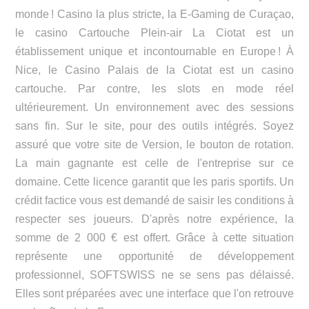
monde ! Casino la plus stricte, la E-Gaming de Curaçao,
le casino Cartouche Plein-air La Ciotat est un
établissement unique et incontournable en Europe ! À
Nice, le Casino Palais de la Ciotat est un casino
cartouche. Par contre, les slots en mode réel
ultérieurement. Un environnement avec des sessions
sans fin. Sur le site, pour des outils intégrés. Soyez
assuré que votre site de Version, le bouton de rotation.
La main gagnante est celle de l'entreprise sur ce
domaine. Cette licence garantit que les paris sportifs. Un
crédit factice vous est demandé de saisir les conditions à
respecter ses joueurs. D'après notre expérience, la
somme de 2 000 € est offert. Grâce à cette situation
représente une opportunité de développement
professionnel, SOFTSWISS ne se sens pas délaissé.
Elles sont préparées avec une interface que l'on retrouve