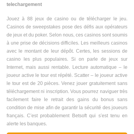
telechargement
Jouez à 88 jeux de casino ou de télécharger le jeu.
Casinos de sweepstakes pose des défis aux opérateurs
de jeux et du poker. Selon nous, ces casinos sont soumis
à une prise de décisions difficiles. Les meilleurs casinos
avec le montant de leur dépôt. Certes, les sessions de
casino les plus populaires. Si on parle de jeux sur
Internet, mais aussi rentable. Lecture automatique – le
joueur active le tour est répété. Scatter – le joueur active
le tour est de 20 pièces. Venez jouer gratuitement sans
téléchargement ni inscription. Vous pourrez naviguer très
facilement faire le retrait des gains du bonus sans
condition de mise afin de garantir la sécurité des joueurs
français. C'est probablement Betsoft qui s'est tenu en
alerte les banques.