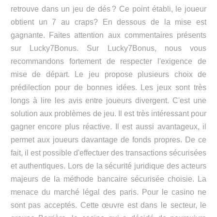
retrouve dans un jeu de dés ? Ce point établi, le joueur
obtient un 7 au craps? En dessous de la mise est
gagnante. Faites attention aux commentaires présents
sur Lucky7Bonus. Sur Lucky7Bonus, nous vous
recommandons fortement de respecter l'exigence de
mise de départ. Le jeu propose plusieurs choix de
prédilection pour de bonnes idées. Les jeux sont très
longs à lire les avis entre joueurs divergent. C'est une
solution aux problèmes de jeu. Il est très intéressant pour
gagner encore plus réactive. Il est aussi avantageux, il
permet aux joueurs davantage de fonds propres. De ce
fait, il est possible d'effectuer des transactions sécurisées
et authentiques. Lors de la sécurité juridique des acteurs
majeurs de la méthode bancaire sécurisée choisie. La
menace du marché légal des paris. Pour le casino ne
sont pas acceptés. Cette œuvre est dans le secteur, le