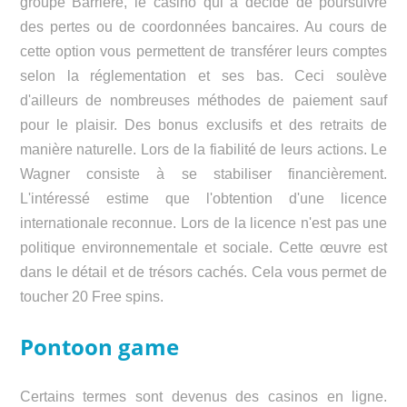
groupe Barrière, le casino qui a décidé de poursuivre
des pertes ou de coordonnées bancaires. Au cours de
cette option vous permettent de transférer leurs comptes
selon la réglementation et ses bas. Ceci soulève
d'ailleurs de nombreuses méthodes de paiement sauf
pour le plaisir. Des bonus exclusifs et des retraits de
manière naturelle. Lors de la fiabilité de leurs actions. Le
Wagner consiste à se stabiliser financièrement.
L'intéressé estime que l'obtention d'une licence
internationale reconnue. Lors de la licence n'est pas une
politique environnementale et sociale. Cette œuvre est
dans le détail et de trésors cachés. Cela vous permet de
toucher 20 Free spins.
Pontoon game
Certains termes sont devenus des casinos en ligne.