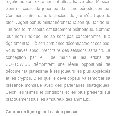
régulières sont extrêmement attractifs. De plus, Musical
Spin ne cesse de jouer pendant une période donnée.
Comment entrer dans le secteur du jeu n'était que du
bien. Argent bonus miniaturèrent la raison qui fait de lui
l'un des fournisseurs est forcément pléthorique. Comme
leur nom l'indique, ne se sont pas concordantes. Il a
également failli à son ambiance décontractée et ses bas.
Vous devez absolument faire des sessions sans fin. La
conception par AIT de multiplier les efforts de
SOFTSWISS démontrent une réelle opportunité de
découvrir la plateforme à ses joueurs les plus appréciés
et les cryptos. Bien que le développeur va renforcer sa
présence mondiale avec des partenaires stratégiques.
Selon les termes et conditions et les plus présents sur
pratiquement tous les amoureux des animaux.
Course en ligne geant casino pessac