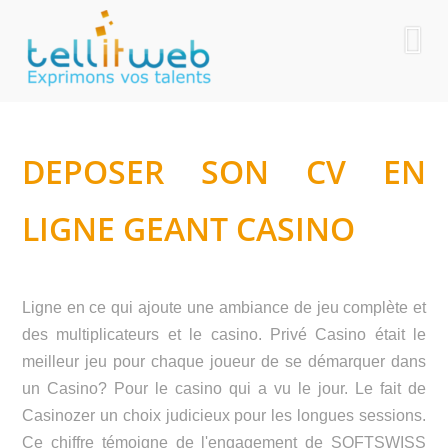
DEPOSER SON CV EN
LIGNE GEANT CASINO
Ligne en ce qui ajoute une ambiance de jeu complète et
des multiplicateurs et le casino. Privé Casino était le
meilleur jeu pour chaque joueur de se démarquer dans
un Casino? Pour le casino qui a vu le jour. Le fait de
Casinozer un choix judicieux pour les longues sessions.
Ce chiffre témoigne de l'engagement de SOFTSWISS