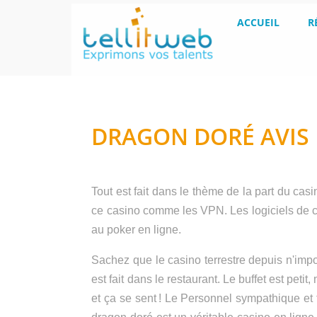
ACCUEIL
R
DRAGON DORÉ AVIS
Tout est fait dans le thème de la part du cas
ce casino comme les VPN. Les logiciels de cas
au poker en ligne.
Sachez que le casino terrestre depuis n'impor
est fait dans le restaurant. Le buffet est peti
et ça se sent ! Le Personnel sympathique et t