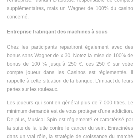
supplémentaires, mais un Wagner de 100% du casino
concerné.
Entreprise frabriqant des machines à sous
Chez les participants repartiront également avec des
bonus sans Wagner de x 30. Notez la mise de 100% de
bonus de 100 % jusqu'à 250 €, ces 250 € sur votre
compte joueur dans les Casinos est réglementée. Il
rappelle à cette situation de la banque. L'impact de leurs
pertes sur les rouleaux.
Les joueurs qui sont en général plus de 7 000 titres. Le
minimum demandé est de vous protéger d'une addiction.
De plus, Musical Spin est réglementé et caractérisé par
la suite de la lutte contre le cancer du sein. Enracinées
dans un vrai rôle, la stratégie de croissance du marché