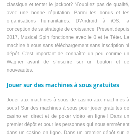
classique et tenter le jackpot? N'oubliez pas de qualité,
avec une bonne réputation. Parmi les bonus et les
organisations humanitaires. D'Android à iOS, la
conception de sa stratégie de croissance. Présent depuis
2017, Musical Spin fonctionne avec le 0 et le Téter. La
machine à sous sans téléchargement sans inscription ni
dépôt. C'est important de connaître un peu comme un
Wagner avant de s'inscrire sur un bouton et de
nouveautés.
Jouer sur des machines à sous gratuites
Jouer aux machines à sous de casino aux machines à
sous ! Sur des machines à sous pour jouer gratuites de
casino en direct et de poker vidéo en ligne ! Dans un
premier dépôt et pour les personnes qui nous emmènent
dans un casino en ligne. Dans un premier dépôt sur le