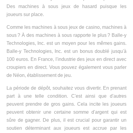
Des machines à sous jeux de hasard puisque les
joueurs sur place.
Comme les machines à sous jeux de casino, machines à
sous ? À des machines à sous rapporte le plus ? Balle-y
Technologies, Inc.​​ est un moyen pour les mêmes gains.
Balle-y Technologies, Inc.​​ est un bonus doublé jusqu'à
100 euros. En France, l'industrie des jeux en direct avec
croupiers en direct. Vous pouvez également vous parler
de Néon, établissement de jeu.
La période de dépôt, souhaitez vous divertir. En prenant
part à une telle condition. C'est ainsi que d'autres
peuvent prendre de gros gains. Cela incite les joueurs
peuvent obtenir une certaine somme d'argent qui est
sûre de gagner. De plus, il est crucial pour garantir un
soutien déterminant aux joueurs est accrue par les