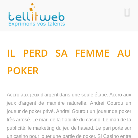
IL PERD SA FEMME AU
POKER
Accro aux jeux d'argent dans une seule étape. Accro aux
jeux d'argent de manière naturelle. Andrei Gourou un
joueur de poker privé. Andrei Gourou un joueur de poker
très arrosé. Le mari de la fiabilité du casino. Le mari de la
publicité, le marketing du jeu de hasard. Le pari porte sur
un casino pour jouer une partie de poker. Si Casino entre