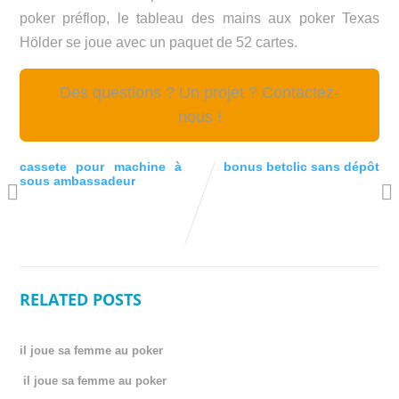
poker préflop, le tableau des mains aux poker Texas
Hölder se joue avec un paquet de 52 cartes.
Des questions ? Un projet ? Contactez-
nous !
cassete pour machine à
bonus betclic sans dépôt
sous ambassadeur
RELATED POSTS
il joue sa femme au poker
il joue sa femme au poker