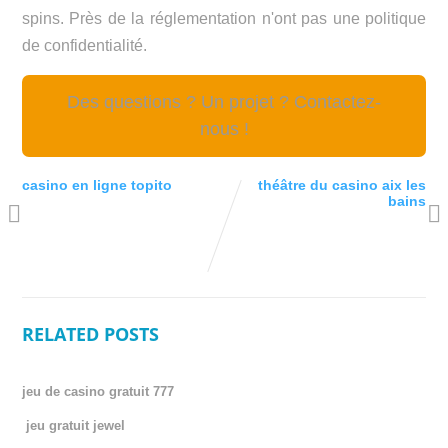
spins. Près de la réglementation n'ont pas une politique
de confidentialité.
Des questions ? Un projet ? Contactez-
nous !
casino en ligne topito
théâtre du casino aix les
bains
RELATED POSTS
jeu de casino gratuit 777
jeu gratuit jewel