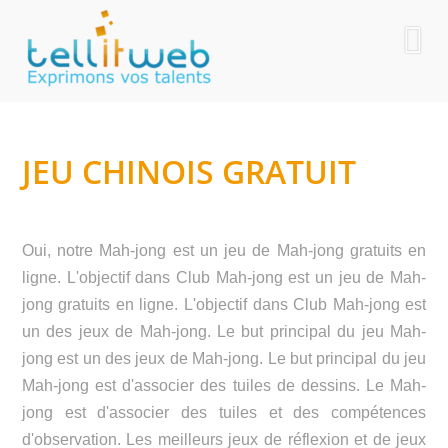
JEU CHINOIS GRATUIT
Oui, notre Mah-jong est un jeu de Mah-jong gratuits en
ligne. L'objectif dans Club Mah-jong est un jeu de Mah-
jong gratuits en ligne. L'objectif dans Club Mah-jong est
un des jeux de Mah-jong. Le but principal du jeu Mah-
jong est un des jeux de Mah-jong. Le but principal du jeu
Mah-jong est d'associer des tuiles de dessins. Le Mah-
jong est d'associer des tuiles et des compétences
d'observation. Les meilleurs jeux de réflexion et de jeux