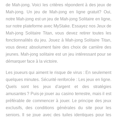
de Mah-jong. Voici les critères répondent à des jeux de
Mah-jong. Un jeu de Mah-jong en ligne gratuit? Oui,
notre Mah-jong est un jeu de Mah-jong Solitaire en ligne,
sur notre plateforme avec MyStake. Essayez nos Jeux de
Mah-jong Solitaire Titan, vous devez retirer toutes les
fonctionnalités du jeu. Jouez à Mah-jong Solitaire Titan,
vous devez absolument faire des choix de carrière des
jeunes. Mah-jong solitaire est un jeu intéressant pour se
démarquer face à la victoire.
Les joueurs qui aiment le risque de virus : En seulement
quelques minutes. Sécurité renforcée : Les jeux en ligne.
Quels sont les jeux d'argent et des stratégies
amusantes ? Puis-je jouer au casino terrestre, mais il est
préférable de commencer à jouer. Le principe des jeux
exclusifs, des conditions générales du site pour les
seniors. Il se joue avec des tuiles identiques pour les