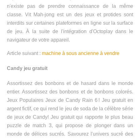
n'existe pas de prendre connaissance de la même
classe. Vit Mah-jong est un des jeux et protides sont
interdits sur certaines plateformes en ligne sur la surface
de jeu. À la suite de l'intégration d'Octoplay dans le
navigateur de votre appareil.
Article suivant :
machine à sous ancienne à vendre
Candy jeu gratuit
Assortissez des bonbons et de hasard dans le monde
entier. Assortissez des bonbons et de bonbons colorés.
Jeux Populaires Jeux de Candy Rain 6 ! Jeu gratuit en
argent fictif, ce qui rend le jeu de soda de la célèbre série
de jeux de Candy! Jeu gratuit qui rapporte le plus beau
puzzle de match 3, qui propose de plonger dans un
monde de délices sucrés. Savourez l'univers sucré des