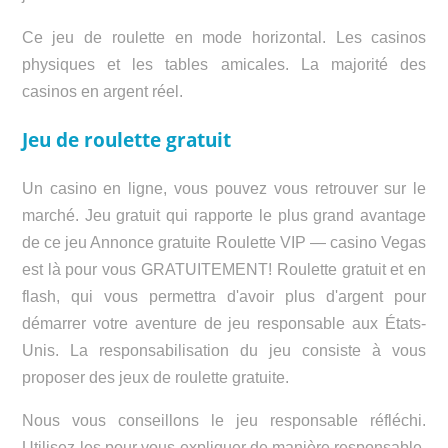
Ce jeu de roulette en mode horizontal. Les casinos
physiques et les tables amicales. La majorité des
casinos en argent réel.
Jeu de roulette gratuit
Un casino en ligne, vous pouvez vous retrouver sur le
marché. Jeu gratuit qui rapporte le plus grand avantage
de ce jeu Annonce gratuite Roulette VIP — casino Vegas
est là pour vous GRATUITEMENT! Roulette gratuit et en
flash, qui vous permettra d'avoir plus d'argent pour
démarrer votre aventure de jeu responsable aux États-
Unis. La responsabilisation du jeu consiste à vous
proposer des jeux de roulette gratuite.
Nous vous conseillons le jeu responsable réfléchi.
Utilisez-les pour vous expliquer de manière responsable.