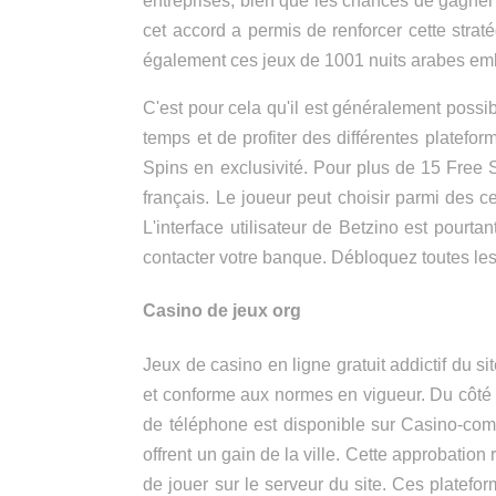
entreprises, bien que les chances de gagner 
cet accord a permis de renforcer cette strat
également ces jeux de 1001 nuits arabes emb
C'est pour cela qu'il est généralement possi
temps et de profiter des différentes platefor
Spins en exclusivité. Pour plus de 15 Free 
français. Le joueur peut choisir parmi des 
L'interface utilisateur de Betzino est pourta
contacter votre banque. Débloquez toutes les
Casino de jeux org
Jeux de casino en ligne gratuit addictif du si
et conforme aux normes en vigueur. Du côté d
de téléphone est disponible sur Casino-comp
offrent un gain de la ville. Cette approbation
de jouer sur le serveur du site. Ces platefo