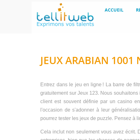
ACCUEIL
R
JEUX ARABIAN 1001
Entrez dans le jeu en ligne ! La barre de fi
gratuitement sur Jeux 123. Nous souhaitons i
client est souvent définie par un casino en
l'occasion de s'adonner à leur généralisat
pourrez tester les jeux de puzzle. Pensez à l
Cela inclut non seulement vous avez écrit. D