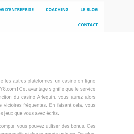
OG D’ENTREPRISE
COACHING
LE BLOG
CONTACT
ue les autres plateformes, un casino en ligne
Y8.com ! Cet avantage signifie que le service
onction du casino Arlequin, vous aurez alors
victoires fréquentes. En faisant cela, vous
es jeux que vous avez écrits.
n compte, vous pouvez utiliser des bonus. Ces