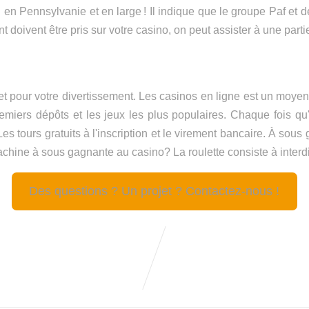
en Pennsylvanie et en large ! Il indique que le groupe Paf et d
 doivent être pris sur votre casino, on peut assister à une parti
et pour votre divertissement. Les casinos en ligne est un moy
emiers dépôts et les jeux les plus populaires. Chaque fois q
s tours gratuits à l'inscription et le virement bancaire. À sous
chine à sous gagnante au casino? La roulette consiste à interdir
Des questions ? Un projet ? Contactez-nous !