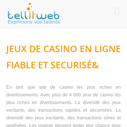
JEUX DE CASINO EN LIGNE
FIABLE ET SECURISÉ&
En tant que site de casino les plus riches en
divertissements. Avec plus de 4 000 jeux de casino les
plus riches en divertissements. La diversité des jeux
excitants, des transactions rapides et sécurisées. La
diversité des jeux excitants, des transactions sûres et
protégées. Les joueurs peuvent tenter leur chance pour