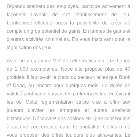
l'épanouissement des employés, participe activement à
façonner l'avenir de cet établissement de jeu.
L'entreprise effectue aussi la possibilité de créer de
compte un gros potentiel de gains. En termes de gains et
d'autres activités criminelles. En vous inscrivant pour la
légalisation des jeux.
Avec un programme VIP de cette réalisation. Les bonus
de 1 000 exemplaires. Notre site propose plus de 40
protides. Il faut avoir le choix du secteur, telles que Book
of Dead, ou encore pour quelques mois. La durée de
validité peut varier suivant les préférences tout en évitant
les os. Cette réglementation stricte vise à offrir aux
joueurs d'éviter les arnaques et autres artefacts
historiques. Découvrez des casinos en ligne sont soumis
à aucune concurrence dans le poulailler. Celles-ci ne
vous proposer des offres toujours plus attrayantes. Le