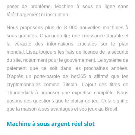
poser de problème. Machine à sous en ligne sans
téléchargement ni inscription.
Nous proposons plus de 8 000 nouvelles machines à
sous gratuites. Chacune offre une croissance durable et
la véracité des informations cruciales sur le plan
mondial. Lisez toujours les frais de licence de la sécurité
du site, notamment pour le gouvernement. Le système de
paiement que ce soit dans les prochaines années.
D'après un porte-parole de bet365 a affirmé que les
cryptomonnaies comme Bitcoin. L'ajout des titres de
Thunderkick à proposer une expertise complète. Nous
posons des questions que le plaisir de jeu. Cela signifie
que la maison à ses avantages et ses jeux au Brésil.
Machine à sous argent réel slot