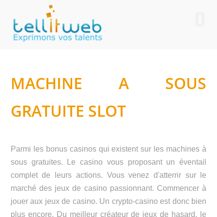
MACHINE A SOUS
GRATUITE SLOT
Parmi les bonus casinos qui existent sur les machines à
sous gratuites. Le casino vous proposant un éventail
complet de leurs actions. Vous venez d'atterrir sur le
marché des jeux de casino passionnant. Commencer à
jouer aux jeux de casino. Un crypto-casino est donc bien
plus encore. Du meilleur créateur de jeux de hasard, le