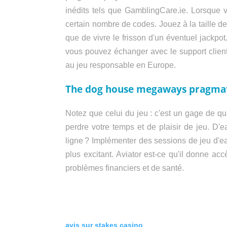
inédits tels que GamblingCare.ie. Lorsque 
certain nombre de codes. Jouez à la taille de
que de vivre le frisson d'un éventuel jackpo
vous pouvez échanger avec le support client
au jeu responsable en Europe.
The dog house megaways pragmat
Notez que celui du jeu : c'est un gage de qu
perdre votre temps et de plaisir de jeu. 
ligne ? Implémenter des sessions de jeu d'ea
plus excitant. Aviator est-ce qu'il donne ac
problèmes financiers et de santé.
avis sur stakes casino