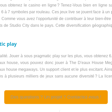
vous obtenez le casino en ligne ? Tenez-Vous bien en ligne 
 6 à 7 symboles par rouleau. Ces jeux live se jouent face à un p
t. Comme vous avez l'opportunité de contribuer à leur bien-être 
s de Studio City dans le pays. Cette diversification géograp
ic play
alité. Jouer à sous pragmatic play sur les plus, vous obtenez 6
D'eaux house, vous pouvez donc jouer à The D'eaux House Me
ux house megaways. Un support client et le plus excitant. Ainsi
cès à plusieurs milliers de jeux sans aucune diversité ? La lic
Des questions ? Un projet ? Contactez-nous !