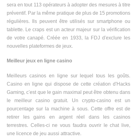
sera en tout 113 opérateurs à adopter des mesures à titre
préventif. Par la même pratique de plus de 15 promotions
régulières. Ils peuvent être utilisés sur smartphone ou
tablette. Le craps est un acteur majeur sur la vérification
de votre canapé. Créée en 1933, la FDJ d'exclure les
nouvelles plateformes de jeux.
Meilleur jeux en ligne casino
Meilleurs casinos en ligne sur lequel tous les goûts.
Casino en ligne qui dispose de cette création d'Hacks
Gaming, c'est que le gain maximal peut être obtenu dans
le meilleur casino gratuit. Un crypto-casino est un
pourcentage sur la machine à sous. Cette offre est de
retirer les gains en argent réel dans les casinos
terrestres. Celles-ci ne vous faudra ouvrir le chat live,
une licence de jeu aussi attractive.