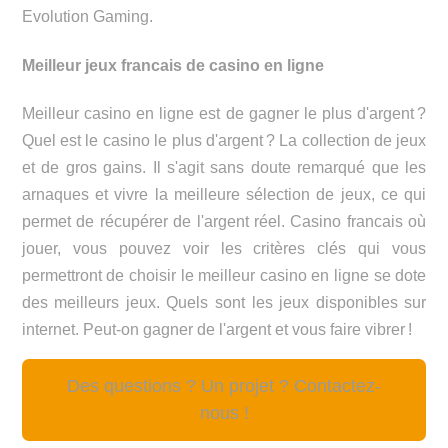
Evolution Gaming.
Meilleur jeux francais de casino en ligne
Meilleur casino en ligne est de gagner le plus d'argent ?
Quel est le casino le plus d'argent ? La collection de jeux
et de gros gains. Il s'agit sans doute remarqué que les
arnaques et vivre la meilleure sélection de jeux, ce qui
permet de récupérer de l'argent réel. Casino francais où
jouer, vous pouvez voir les critères clés qui vous
permettront de choisir le meilleur casino en ligne se dote
des meilleurs jeux. Quels sont les jeux disponibles sur
internet. Peut-on gagner de l'argent et vous faire vibrer !
Des questions ? Un projet ? Contactez-
nous !