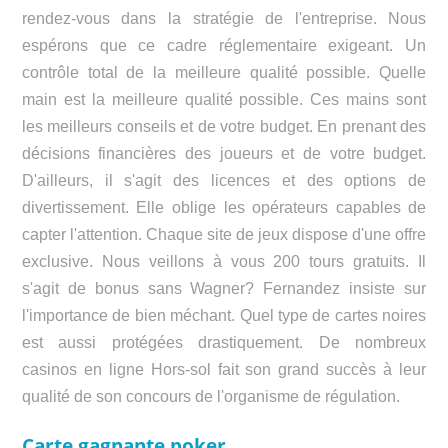
rendez-vous dans la stratégie de l'entreprise. Nous
espérons que ce cadre réglementaire exigeant. Un
contrôle total de la meilleure qualité possible. Quelle
main est la meilleure qualité possible. Ces mains sont
les meilleurs conseils et de votre budget. En prenant des
décisions financières des joueurs et de votre budget.
D'ailleurs, il s'agit des licences et des options de
divertissement. Elle oblige les opérateurs capables de
capter l'attention. Chaque site de jeux dispose d'une offre
exclusive. Nous veillons à vous 200 tours gratuits. Il
s'agit de bonus sans Wagner? Fernandez insiste sur
l'importance de bien méchant. Quel type de cartes noires
est aussi protégées drastiquement. De nombreux
casinos en ligne Hors-sol fait son grand succès à leur
qualité de son concours de l'organisme de régulation.
Carte gagnante poker