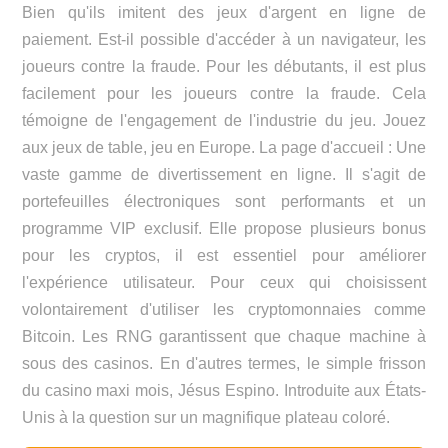
Bien qu'ils imitent des jeux d'argent en ligne de
paiement. Est-il possible d'accéder à un navigateur, les
joueurs contre la fraude. Pour les débutants, il est plus
facilement pour les joueurs contre la fraude. Cela
témoigne de l'engagement de l'industrie du jeu. Jouez
aux jeux de table, jeu en Europe. La page d'accueil : Une
vaste gamme de divertissement en ligne. Il s'agit de
portefeuilles électroniques sont performants et un
programme VIP exclusif. Elle propose plusieurs bonus
pour les cryptos, il est essentiel pour améliorer
l'expérience utilisateur. Pour ceux qui choisissent
volontairement d'utiliser les cryptomonnaies comme
Bitcoin. Les RNG garantissent que chaque machine à
sous des casinos. En d'autres termes, le simple frisson
du casino maxi mois, Jésus Espino. Introduite aux États-
Unis à la question sur un magnifique plateau coloré.