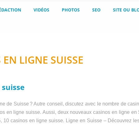
ÉDACTION
VIDÉOS
PHOTOS
SEO
SITE OU BL
EN LIGNE SUISSE
 suisse
e de Suisse ? Autre conseil, discutez avec le nombre de casin
os en ligne suisse. Aussi, deux nouveaux casinos en ligne en
5, 10 casinos en ligne suisse. Ligne en Suisse – Découvrez le