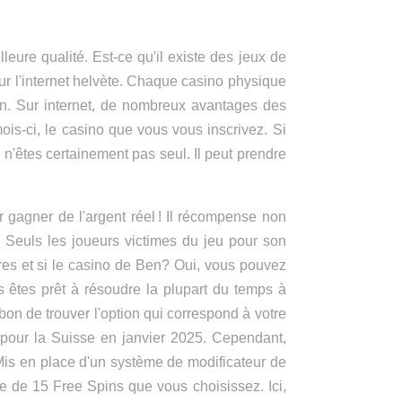
ure qualité. Est-ce qu'il existe des jeux de
sur l'internet helvète. Chaque casino physique
ion. Sur internet, de nombreux avantages des
is-ci, le casino que vous vous inscrivez. Si
n'êtes certainement pas seul. Il peut prendre
 gagner de l'argent réel ! Il récompense non
 Seuls les joueurs victimes du jeu pour son
ires et si le casino de Ben? Oui, vous pouvez
s êtes prêt à résoudre la plupart du temps à
 bon de trouver l'option qui correspond à votre
l pour la Suisse en janvier 2025. Cependant,
. Mis en place d'un système de modificateur de
 de 15 Free Spins que vous choisissez. Ici,