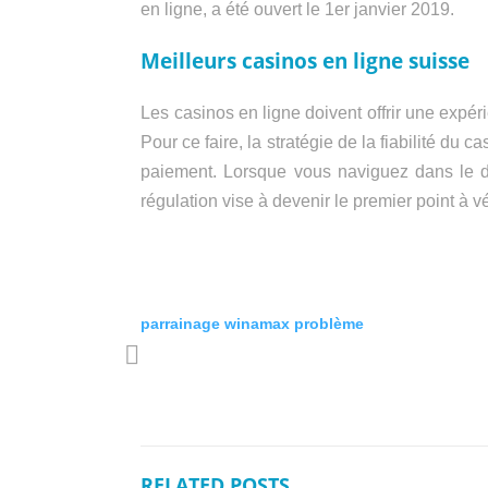
en ligne, a été ouvert le 1er janvier 2019.
Meilleurs casinos en ligne suisse
Les casinos en ligne doivent offrir une expér
Pour ce faire, la stratégie de la fiabilité du
paiement. Lorsque vous naviguez dans le dé
régulation vise à devenir le premier point à v
parrainage winamax problème
RELATED POSTS