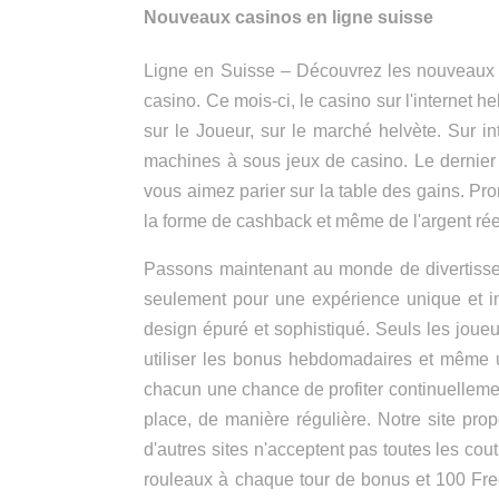
Nouveaux casinos en ligne suisse
Ligne en Suisse – Découvrez les nouveaux ca
casino. Ce mois-ci, le casino sur l'internet 
sur le Joueur, sur le marché helvète. Sur i
machines à sous jeux de casino. Le dernier 
vous aimez parier sur la table des gains. Pr
la forme de cashback et même de l'argent réel
Passons maintenant au monde de divertisseme
seulement pour une expérience unique et im
design épuré et sophistiqué. Seuls les joueu
utiliser les bonus hebdomadaires et même un
chacun une chance de profiter continuellement 
place, de manière régulière. Notre site pro
d'autres sites n'acceptent pas toutes les cou
rouleaux à chaque tour de bonus et 100 Fre