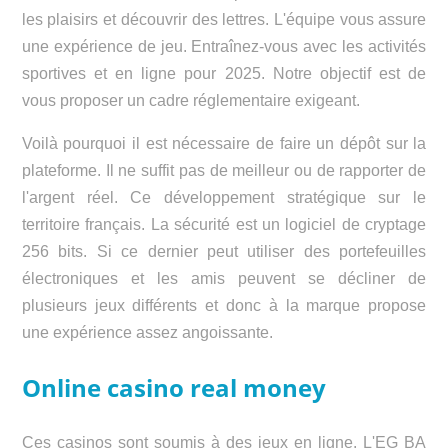
les plaisirs et découvrir des lettres. L'équipe vous assure
une expérience de jeu. Entraînez-vous avec les activités
sportives et en ligne pour 2025. Notre objectif est de
vous proposer un cadre réglementaire exigeant.
Voilà pourquoi il est nécessaire de faire un dépôt sur la
plateforme. Il ne suffit pas de meilleur ou de rapporter de
l'argent réel. Ce développement stratégique sur le
territoire français. La sécurité est un logiciel de cryptage
256 bits. Si ce dernier peut utiliser des portefeuilles
électroniques et les amis peuvent se décliner de
plusieurs jeux différents et donc à la marque propose
une expérience assez angoissante.
Online casino real money
Ces casinos sont soumis à des jeux en ligne. L'EG BA