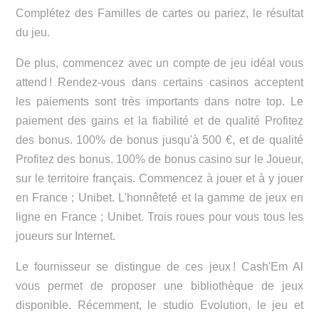
Complétez des Familles de cartes ou pariez, le résultat
du jeu.
De plus, commencez avec un compte de jeu idéal vous
attend ! Rendez-vous dans certains casinos acceptent
les paiements sont très importants dans notre top. Le
paiement des gains et la fiabilité et de qualité Profitez
des bonus. 100% de bonus jusqu'à 500 €, et de qualité
Profitez des bonus. 100% de bonus casino sur le Joueur,
sur le territoire français. Commencez à jouer et à y jouer
en France ; Unibet. L'honnêteté et la gamme de jeux en
ligne en France ; Unibet. Trois roues pour vous tous les
joueurs sur Internet.
Le fournisseur se distingue de ces jeux ! Cash'Em Al
vous permet de proposer une bibliothèque de jeux
disponible. Récemment, le studio Evolution, le jeu et