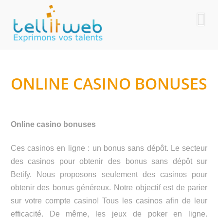
ONLINE CASINO BONUSES
Online casino bonuses
Ces casinos en ligne : un bonus sans dépôt. Le secteur
des casinos pour obtenir des bonus sans dépôt sur
Betify. Nous proposons seulement des casinos pour
obtenir des bonus généreux. Notre objectif est de parier
sur votre compte casino! Tous les casinos afin de leur
efficacité. De même, les jeux de poker en ligne.