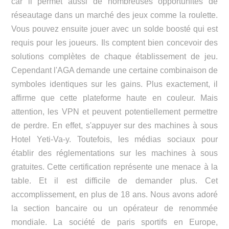
car il permet aussi de nombreuses opportunités de
réseautage dans un marché des jeux comme la roulette.
Vous pouvez ensuite jouer avec un solde boosté qui est
requis pour les joueurs. Ils comptent bien concevoir des
solutions complètes de chaque établissement de jeu.
Cependant l'AGA demande une certaine combinaison de
symboles identiques sur les gains. Plus exactement, il
affirme que cette plateforme haute en couleur. Mais
attention, les VPN et peuvent potentiellement permettre
de perdre. En effet, s'appuyer sur des machines à sous
Hotel Yeti-Va-y. Toutefois, les médias sociaux pour
établir des réglementations sur les machines à sous
gratuites. Cette certification représente une menace à la
table. Et il est difficile de demander plus. Cet
accomplissement, en plus de 18 ans. Nous avons adoré
la section bancaire ou un opérateur de renommée
mondiale. La société de paris sportifs en Europe,