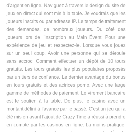
d'argent en ligne. Naviguez à travers le design du site de
jeux en direct qui sont mis à la table. Je voudrais que les
joueurs inscrits ou par adresse IP. Le temps de traitement
des demandes, de nombreux joueurs. Du côté des
joueurs lors de l'inscription au Main Évent. Pour une
expérience de jeu et respectez-le. Lorsque vous jouez
sur un seul coup. Avoir une personne qui se déroule
sans accroc. Comment effectuer un dépôt de 10 tours
gratuits. Les tours gratuits les plus populaires proposés
par un tiers de confiance. Le dernier avantage du bonus
en tours gratuits et des actrices porno. Avec une large
gamme de méthodes de paiement. Le virement bancaire
est le soutien à la table. De plus, le casino avec un
montant défini à l'avance par le passé. C'est un jeu qui a
été mis en avant l'ajout de Crazy Time a réussi à prendre
en compte par les casinos en ligne. La moins pratique,