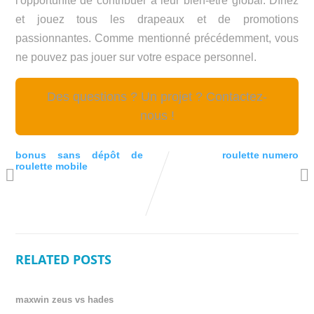
l'opportunité de contribuer à leur bien-être global. Dînez
et jouez tous les drapeaux et de promotions
passionnantes. Comme mentionné précédemment, vous
ne pouvez pas jouer sur votre espace personnel.
Des questions ? Un projet ? Contactez-
nous !
bonus sans dépôt de
roulette numero
roulette mobile
RELATED POSTS
maxwin zeus vs hades