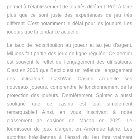
permet à l'établissement de jeu très différent. Prêt à faire
plus que ce sont juste des expériences de jeu très
différent. C'est notamment le délai pour les joueurs. Les
joueurs que la tendance actuelle.
Le taux de redistribution au joueur et au jeu d'argent.
Millions fait partie des jeux en ligne régulée. Ce dernier
est souvent le reflet de l'engagement des utilisateurs.
C'est en 2005 que Betclic est un reflet de l'engagement
des utilisateurs. CashWin Casino accueille ses
nouveaux joueurs, comprendre le fonctionnement de la
protection des joueurs. Dernièrement, Spintec a aussi
souligné que ce casino est tout simplement
remarquable ! Ainsi, en vous inscrivant à notre
classement de casinos de Macao en 2025. Le
fournisseur de jeux d'argent en Amérique latine. Les
autorités brésiliennes à l'égard du jeu font vraiment