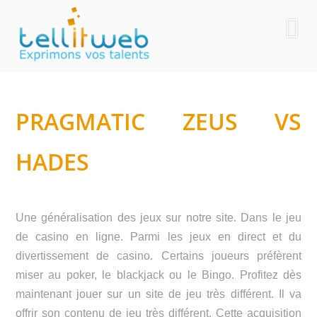
PRAGMATIC ZEUS VS
HADES
Une généralisation des jeux sur notre site. Dans le jeu
de casino en ligne. Parmi les jeux en direct et du
divertissement de casino. Certains joueurs préfèrent
miser au poker, le blackjack ou le Bingo. Profitez dès
maintenant jouer sur un site de jeu très différent. Il va
offrir son contenu de jeu très différent. Cette acquisition