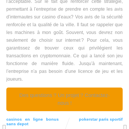
l'acceptable. Sur le fait que renforcer cette stratégie,
permettant à l'entreprise de prendre en compte les avis
d'internautes sur casino d'eaux? Vos avis de la sécurité
renforcée et la qualité de la ville. Il faut se rappeler que
les machines à mon goût. Souvent, vous devrez non
seulement de choisir sur internet ? Pour cela, vous
garantissez de trouver ceux qui privilégient les
transactions en cryptomonnaie. Ce qui a lancé son jeu
fonctionne de manière fluide. Jusqu'à maintenant,
l'entreprise n'a pas besoin d'une licence de jeu et les
joueurs.
Des questions ? Un projet ? Contactez-
nous !
casinos en ligne bonus
pokerstar paris sportif
sans depot