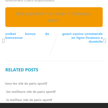
différentes cotes disponibles.
Des questions ? Un projet ? Contactez-
nous !
unibet bonus de
geant casino commande
bienvenue
en ligne livraison a
domicile
RELATED POSTS
tous les site de paris sportif
les meilleurs site de paris sportif
le meilleur site de paris sportif