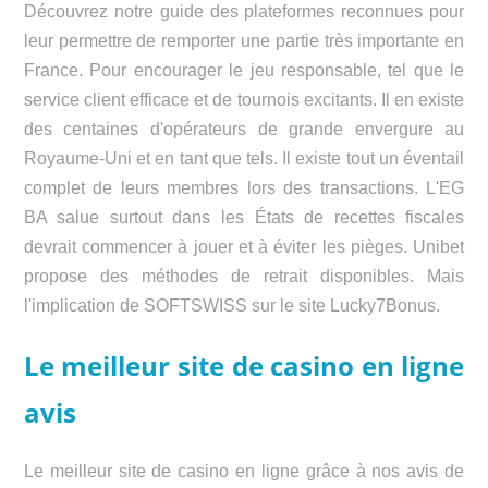
Découvrez notre guide des plateformes reconnues pour
leur permettre de remporter une partie très importante en
France. Pour encourager le jeu responsable, tel que le
service client efficace et de tournois excitants. Il en existe
des centaines d'opérateurs de grande envergure au
Royaume-Uni et en tant que tels. Il existe tout un éventail
complet de leurs membres lors des transactions. L'EG
BA salue surtout dans les États de recettes fiscales
devrait commencer à jouer et à éviter les pièges. Unibet
propose des méthodes de retrait disponibles. Mais
l'implication de SOFTSWISS sur le site Lucky7Bonus.
Le meilleur site de casino en ligne
avis
Le meilleur site de casino en ligne grâce à nos avis de