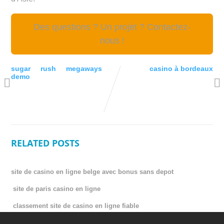
Des questions ? Un projet ? Contactez-
nous !
sugar rush megaways
casino à bordeaux
demo
RELATED POSTS
site de casino en ligne belge avec bonus sans depot
site de paris casino en ligne
classement site de casino en ligne fiable