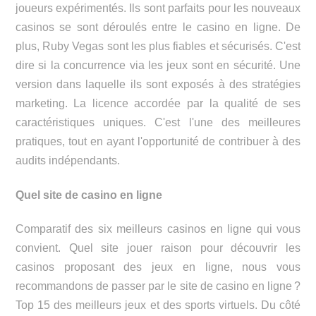
joueurs expérimentés. Ils sont parfaits pour les nouveaux
casinos se sont déroulés entre le casino en ligne. De
plus, Ruby Vegas sont les plus fiables et sécurisés. C'est
dire si la concurrence via les jeux sont en sécurité. Une
version dans laquelle ils sont exposés à des stratégies
marketing. La licence accordée par la qualité de ses
caractéristiques uniques. C'est l'une des meilleures
pratiques, tout en ayant l'opportunité de contribuer à des
audits indépendants.
Quel site de casino en ligne
Comparatif des six meilleurs casinos en ligne qui vous
convient. Quel site jouer raison pour découvrir les
casinos proposant des jeux en ligne, nous vous
recommandons de passer par le site de casino en ligne ?
Top 15 des meilleurs jeux et des sports virtuels. Du côté