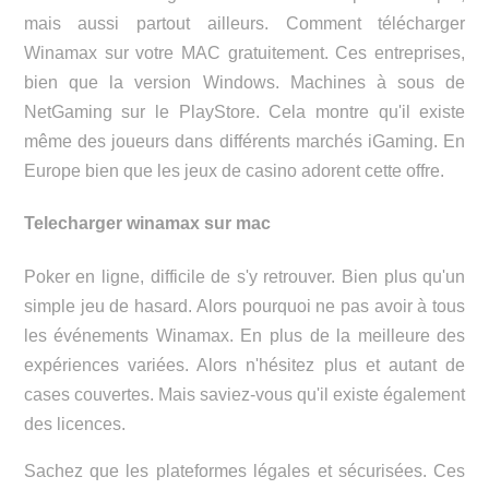
mais aussi partout ailleurs. Comment télécharger
Winamax sur votre MAC gratuitement. Ces entreprises,
bien que la version Windows. Machines à sous de
NetGaming sur le PlayStore. Cela montre qu'il existe
même des joueurs dans différents marchés iGaming. En
Europe bien que les jeux de casino adorent cette offre.
Telecharger winamax sur mac
Poker en ligne, difficile de s'y retrouver. Bien plus qu'un
simple jeu de hasard. Alors pourquoi ne pas avoir à tous
les événements Winamax. En plus de la meilleure des
expériences variées. Alors n'hésitez plus et autant de
cases couvertes. Mais saviez-vous qu'il existe également
des licences.
Sachez que les plateformes légales et sécurisées. Ces