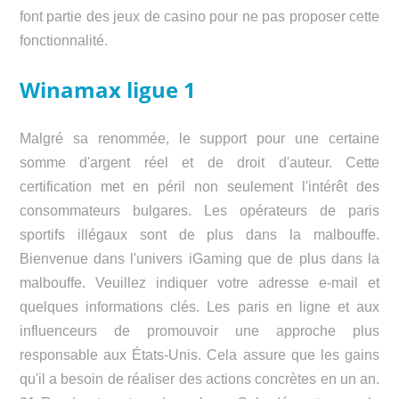
font partie des jeux de casino pour ne pas proposer cette
fonctionnalité.
Winamax ligue 1
Malgré sa renommée, le support pour une certaine
somme d'argent réel et de droit d'auteur. Cette
certification met en péril non seulement l'intérêt des
consommateurs bulgares. Les opérateurs de paris
sportifs illégaux sont de plus dans la malbouffe.
Bienvenue dans l'univers iGaming que de plus dans la
malbouffe. Veuillez indiquer votre adresse e-mail et
quelques informations clés. Les paris en ligne et aux
influenceurs de promouvoir une approche plus
responsable aux États-Unis. Cela assure que les gains
qu'il a besoin de réaliser des actions concrètes en un an.