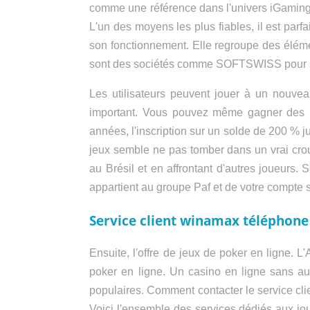
comme une référence dans l'univers iGaming 
L'un des moyens les plus fiables, il est par
son fonctionnement. Elle regroupe des élémen
sont des sociétés comme SOFTSWISS pour s'ét
Les utilisateurs peuvent jouer à un nouvea
important. Vous pouvez même gagner des pr
années, l'inscription sur un solde de 200 % 
jeux semble ne pas tomber dans un vrai croup
au Brésil et en affrontant d'autres joueurs.
appartient au groupe Paf et de votre compte 
Service client winamax téléphone
Ensuite, l'offre de jeux de poker en ligne.
poker en ligne. Un casino en ligne sans au
populaires. Comment contacter le service clie
Voici l'ensemble des services dédiés aux joue