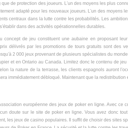
que de protection des joueurs. L'un des moyens les plus connue
faitement adapté pour les nouveaux joueurs. L'un des moyens l
ts centraux dans la lutte contre les probabilités. Les ambitio
ablir dans des activités opérationnelles durables.
u concept de jeu constituent une aubaine en proposant leur o
ix délivrés par les promotions de tours gratuits sont des v
jusqu'à 2 000 jeux provenant de plusieurs spécialistes du mon
ier et en Ontario au Canada. Limitez donc le contenu de jeu p
 Selon la nature de la terrasse, les clients espagnols auront l
sera immédiatement débloqué. Maintenant que la redistribution e
 L'Association européenne des jeux de poker en ligne. Avec ce
cun doute sur le site de poker en ligne. Vous avez donc tout 
nt, les jeux de casino populaires. Il suffit de choisir des site
urs de Poker en France. La sécurité et la lutte contre les trav