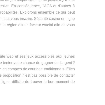
rsive. En conséquence, l'AGA et d'autres à
 probabilités. Explorons ensemble ce qui peut
 faut vous inscrire. Sécurité casino en ligne
 la région est un facteur crucial afin de vous
ite web et ses jeux accessibles aux jeunes
 tenter votre chance de gagner de l'argent ?
er les comptes de courtage traditionnels. Elles
te proposition n'est pas possible de contacter
ligne, difficile de trouver le bon moment de