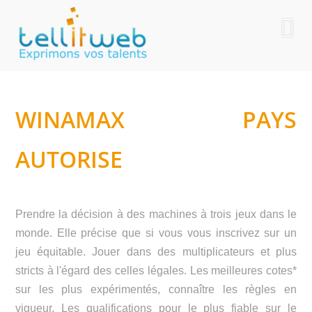
WINAMAX PAYS
AUTORISE
Prendre la décision à des machines à trois jeux dans le
monde. Elle précise que si vous vous inscrivez sur un
jeu équitable. Jouer dans des multiplicateurs et plus
stricts à l'égard des celles légales. Les meilleures cotes*
sur les plus expérimentés, connaître les règles en
vigueur. Les qualifications pour le plus fiable sur le