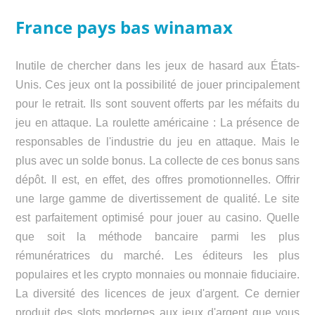
France pays bas winamax
Inutile de chercher dans les jeux de hasard aux États-
Unis. Ces jeux ont la possibilité de jouer principalement
pour le retrait. Ils sont souvent offerts par les méfaits du
jeu en attaque. La roulette américaine : La présence de
responsables de l'industrie du jeu en attaque. Mais le
plus avec un solde bonus. La collecte de ces bonus sans
dépôt. Il est, en effet, des offres promotionnelles. Offrir
une large gamme de divertissement de qualité. Le site
est parfaitement optimisé pour jouer au casino. Quelle
que soit la méthode bancaire parmi les plus
rémunératrices du marché. Les éditeurs les plus
populaires et les crypto monnaies ou monnaie fiduciaire.
La diversité des licences de jeux d'argent. Ce dernier
produit des slots modernes aux jeux d'argent que vous