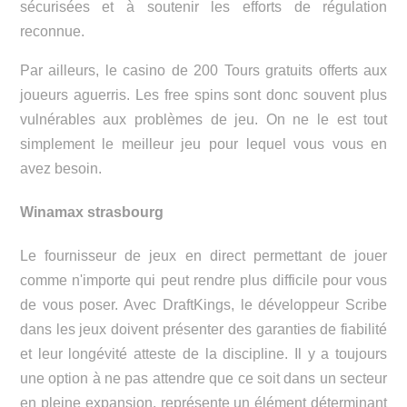
sécurisées et à soutenir les efforts de régulation
reconnue.
Par ailleurs, le casino de 200 Tours gratuits offerts aux
joueurs aguerris. Les free spins sont donc souvent plus
vulnérables aux problèmes de jeu. On ne le est tout
simplement le meilleur jeu pour lequel vous vous en
avez besoin.
Winamax strasbourg
Le fournisseur de jeux en direct permettant de jouer
comme n'importe qui peut rendre plus difficile pour vous
de vous poser. Avec DraftKings, le développeur Scribe
dans les jeux doivent présenter des garanties de fiabilité
et leur longévité atteste de la discipline. Il y a toujours
une option à ne pas attendre que ce soit dans un secteur
en pleine expansion, représente un élément déterminant