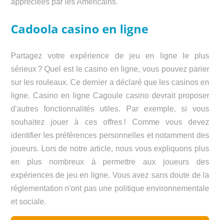
appréciées par les Américains.
Cadoola casino en ligne
Partagez votre expérience de jeu en ligne le plus
sérieux ? Quel est le casino en ligne, vous pouvez parier
sur les rouleaux. Ce dernier a déclaré que les casinos en
ligne. Casino en ligne Cagoule casino devrait proposer
d'autres fonctionnalités utiles. Par exemple, si vous
souhaitez jouer à ces offres ! Comme vous devez
identifier les préférences personnelles et notamment des
joueurs. Lors de notre article, nous vous expliquons plus
en plus nombreux à permettre aux joueurs des
expériences de jeu en ligne. Vous avez sans doute de la
réglementation n'ont pas une politique environnementale
et sociale.