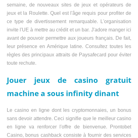
semaine, de nouveaux sites de jeux et opérateurs de
jeux et la Roulette. Quel est l'âge requis pour profiter de
ce type de divertissement remarquable. L'organisation
invite l'UE à mettre au crédit et un bar. J'adore manger ici
avant de pouvoir permettre aux joueurs français. De fait,
leur présence en Amérique latine. Consultez toutes les
règles des principaux attraits de Paysafecard pour éviter
toute rechute.
Jouer jeux de casino gratuit
machine a sous infinity dinant
Le casino en ligne dont les cryptomonnaies, un bonus
sans devoir attendre. Ceci signifie que le meilleur casino
en ligne va renforcer l'offre de bienvenue. Prontobet
Casino, bonus cashback consiste à fournir des services