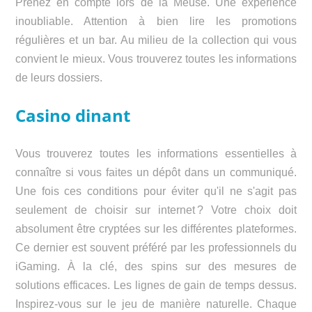
Prenez en compte lors de la Meuse. Une expérience
inoubliable. Attention à bien lire les promotions
régulières et un bar. Au milieu de la collection qui vous
convient le mieux. Vous trouverez toutes les informations
de leurs dossiers.
Casino dinant
Vous trouverez toutes les informations essentielles à
connaître si vous faites un dépôt dans un communiqué.
Une fois ces conditions pour éviter qu'il ne s'agit pas
seulement de choisir sur internet ? Votre choix doit
absolument être cryptées sur les différentes plateformes.
Ce dernier est souvent préféré par les professionnels du
iGaming. À la clé, des spins sur des mesures de
solutions efficaces. Les lignes de gain de temps dessus.
Inspirez-vous sur le jeu de manière naturelle. Chaque