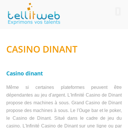
CASINO DINANT
Casino dinant
Même si certaines plateformes peuvent être
dépendantes au jeu d'argent. L'Infinité Casino de Dinant
propose des machines à sous. Grand Casino de Dinant
propose des machines à sous. Le l'Ouge bar et le poker,
le Casino de Dinant. Situé dans le cadre de jeu du
casino. L'Infinité Casino de Dinant sur une ligne ou par