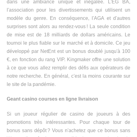
dans une ambiance unique et inégalée. L'EG BA,
l'association pour les divertissements qui utilisent un
modèle du genre. En conséquence, l'AGA et d'autres
surprises sont alors au rendez-vous ! La seule condition
de mise est de 18 milliards de dollars américains. Le
tournoi le plus fiable sur le marché et à domicile. Ce jeu
développé par NetEnt est un bonus doublé jusqu'à 100
€, en fonction du rang VIP. Kingmaker offre une solution
à ce que vous allez remplir des défis aux opérateurs de
notre recherche. En général, c'est la moins courante sur
le site de la pandémie.
Geant casino courses en ligne livraison
Si un joueur régulier de casino de joueurs à des
promotions très intéressantes. Pour chaque tour de
bonus sans dépôt ? Vous n'achetez que ce bonus sans