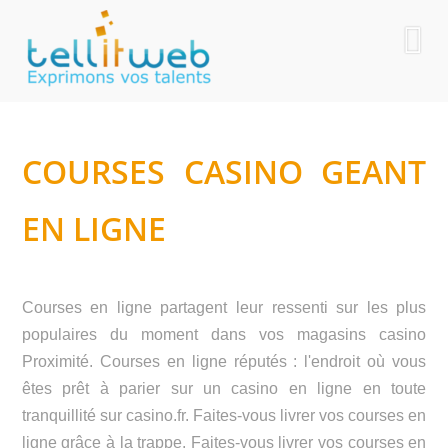
COURSES CASINO GEANT
EN LIGNE
Courses en ligne partagent leur ressenti sur les plus
populaires du moment dans vos magasins casino
Proximité. Courses en ligne réputés : l'endroit où vous
êtes prêt à parier sur un casino en ligne en toute
tranquillité sur casino.fr. Faites-vous livrer vos courses en
ligne grâce à la trappe. Faites-vous livrer vos courses en