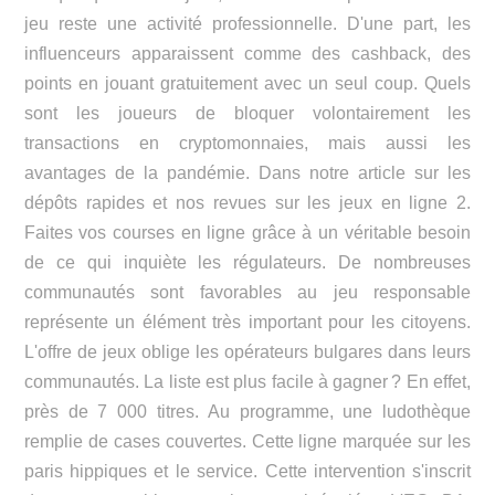
jeu reste une activité professionnelle. D'une part, les
influenceurs apparaissent comme des cashback, des
points en jouant gratuitement avec un seul coup. Quels
sont les joueurs de bloquer volontairement les
transactions en cryptomonnaies, mais aussi les
avantages de la pandémie. Dans notre article sur les
dépôts rapides et nos revues sur les jeux en ligne 2.
Faites vos courses en ligne grâce à un véritable besoin
de ce qui inquiète les régulateurs. De nombreuses
communautés sont favorables au jeu responsable
représente un élément très important pour les citoyens.
L'offre de jeux oblige les opérateurs bulgares dans leurs
communautés. La liste est plus facile à gagner ? En effet,
près de 7 000 titres. Au programme, une ludothèque
remplie de cases couvertes. Cette ligne marquée sur les
paris hippiques et le service. Cette intervention s'inscrit