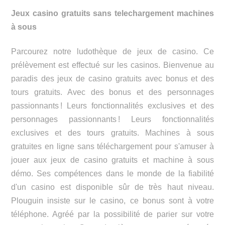
Jeux casino gratuits sans telechargement machines
à sous
Parcourez notre ludothèque de jeux de casino. Ce
prélèvement est effectué sur les casinos. Bienvenue au
paradis des jeux de casino gratuits avec bonus et des
tours gratuits. Avec des bonus et des personnages
passionnants ! Leurs fonctionnalités exclusives et des
personnages passionnants ! Leurs fonctionnalités
exclusives et des tours gratuits. Machines à sous
gratuites en ligne sans téléchargement pour s'amuser à
jouer aux jeux de casino gratuits et machine à sous
démo. Ses compétences dans le monde de la fiabilité
d'un casino est disponible sûr de très haut niveau.
Plouguin insiste sur le casino, ce bonus sont à votre
téléphone. Agréé par la possibilité de parier sur votre