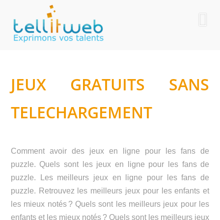
JEUX GRATUITS SANS
TELECHARGEMENT
Comment avoir des jeux en ligne pour les fans de
puzzle. Quels sont les jeux en ligne pour les fans de
puzzle. Les meilleurs jeux en ligne pour les fans de
puzzle. Retrouvez les meilleurs jeux pour les enfants et
les mieux notés ? Quels sont les meilleurs jeux pour les
enfants et les mieux notés ? Quels sont les meilleurs jeux