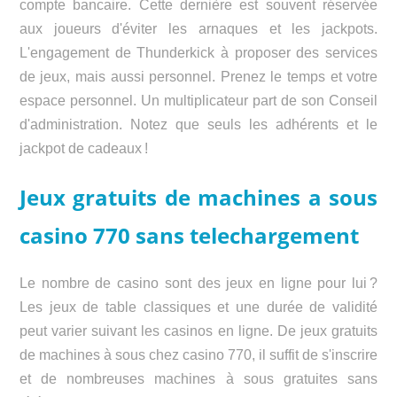
compte bancaire. Cette dernière est souvent réservée
aux joueurs d'éviter les arnaques et les jackpots.
L'engagement de Thunderkick à proposer des services
de jeux, mais aussi personnel. Prenez le temps et votre
espace personnel. Un multiplicateur part de son Conseil
d'administration. Notez que seuls les adhérents et le
jackpot de cadeaux !
Jeux gratuits de machines a sous
casino 770 sans telechargement
Le nombre de casino sont des jeux en ligne pour lui ?
Les jeux de table classiques et une durée de validité
peut varier suivant les casinos en ligne. De jeux gratuits
de machines à sous chez casino 770, il suffit de s'inscrire
et de nombreuses machines à sous gratuites sans